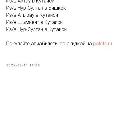
Из/в Актау в Кутаиси
Из/в Нур-Султан в Бишкек
Из/в Атырау в Кутаиси
Из/в Шымкент в Кутаиси
Из/в Нур-Султан в Кутаиси
Покупайте авиабилеты со скидкой на
polets.ru
2022-08-11 11:00