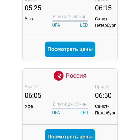
05:25
06:15
В пути: 2ч 50мин
Уфа
Санкт-
UFA
LED
Петербург
Посмотреть цены
Россия
Вылет
Прилет
06:05
06:50
В пути: 2ч 45мин
Уфа
Санкт-
UFA
LED
Петербург
Посмотреть цены