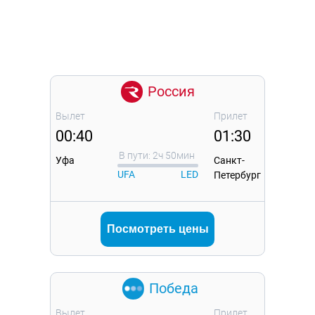
Россия
Вылет
Прилет
00:40
01:30
В пути: 2ч 50мин
Уфа
Санкт-
UFA
LED
Петербург
Посмотреть цены
Победа
Вылет
Прилет