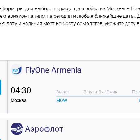
нформеры для выбора подходящего рейса из Москвы в Ер
сем авиакомпаниям на сегодня и любые ближайшие даты. 
ю дату и наличия мест на борту самолетов, укажите дату 
FlyOne Armenia
04:30
Вылет
В пути: 3ч 40мин
При
Москва
MOW
Аэрофлот