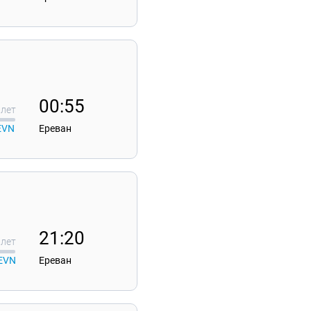
00:55
лет
EVN
Ереван
21:20
лет
EVN
Ереван