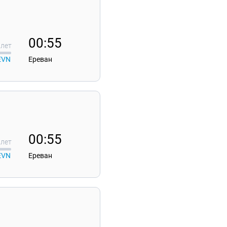
00:55
лет
EVN
Ереван
00:55
лет
EVN
Ереван